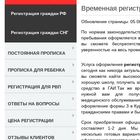
Временная регист
Регистрация граждан РФ
Обновление страницы: 05.0
По нормам законодательст
Регистрация граждан СНГ
пребывания оформляется в
вы сможете беспрепятст
уверенностью на весь пром
ПОСТОЯННАЯ ПРОПИСКА
Услуга оформления
регист
ПРОПИСКА ДЛЯ РЕБЕНКА
сегодня как никогда актуал
вы сможете найти высокоо
хорошую школу, получить з
РЕГИСТРАЦИЯ ДЛЯ РВП
средство в ГАИ.Так же вр
нужной вам для получен
медицинского обслуживания
ОТВЕТЫ НА ВОПРОСЫ
оформление формы 3 в Кур
гражданскими правами и бы
ЦЕНА РЕГИСТРАЦИИ
Срок приобретения
офици
составляет 1-2 дня. Мы
несколько готовых вариан
ОТЗЫВЫ КЛИЕНТОВ
оформления регистрации в 