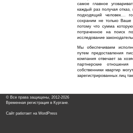
самое главное уговарива
каждый раз получая отказ, 
подходящий человек.... 
сохраним не только Ваше 
потому что сумма котору
потраченное на поиск п
исследование законодатель
Мы обеспечиваем исполне
путем предоставления пи
компания отвечает за хозя
партнерские отношения
собственники квартир могу
зарегистрированных лиц так
© Все права защищены, 2012-2026
Временная регистрация в Кургане.
Сайт работает на WordPress