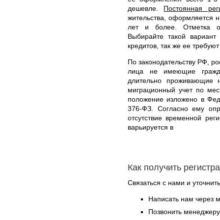
дешевле.
Постоянная рег
жительства, оформляется н
лет и более. Отметка о
Выбирайте такой вариант 
кредитов, так же ее требуют
По законодательству РФ, ро
лица не имеющие гражд
длительно проживающие н
миграционный учет по мес
положение изложено в Фед
376-ФЗ. Согласно ему оп
отсутствие временной рег
варьируется в
Как получить регистр
Связаться с нами и уточнить
Написать нам через 
Позвонить менеджер