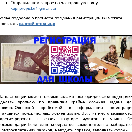
Отправьте нам запрос на электронную почту
kupi.propisku@gmail.com
Более подробно о процессе получения регистрации вы можете
прочитать
на этой странице
На настоящий момент своими силами, без юридической поддержки
сделать прописку по правилам крайне сложная задача дл
новичка.Основной проблемой в оформлении регистраци
становится поиск честных хозяев жилья. 95% из них отказываютс
зарегистрировать в своей квартире чужаков с улицы бе
рекомендаций.Если вы не собираетесь самостоятельно разбиратьс
в хитросплетениях законов, наводить справки, заполнять формы, 